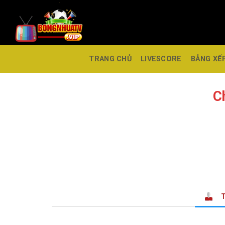
TRANG CHỦ
LIVESCORE
BẢNG XẾ
C
T