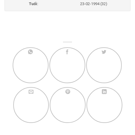
Tuổi:
23-02-1994 (32)