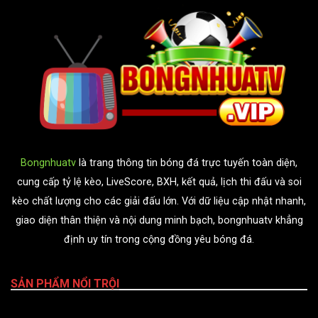
Bongnhuatv
là trang thông tin bóng đá trực tuyến toàn diện,
cung cấp tỷ lệ kèo, LiveScore, BXH, kết quả, lịch thi đấu và soi
kèo chất lượng cho các giải đấu lớn. Với dữ liệu cập nhật nhanh,
giao diện thân thiện và nội dung minh bạch, bongnhuatv khẳng
định uy tín trong cộng đồng yêu bóng đá.
SẢN PHẨM NỔI TRỘI