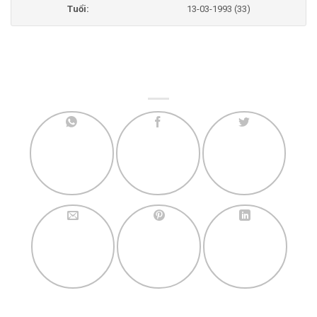
Tuổi:
13-03-1993 (33)