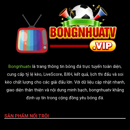
Bongnhuatv
là trang thông tin bóng đá trực tuyến toàn diện,
cung cấp tỷ lệ kèo, LiveScore, BXH, kết quả, lịch thi đấu và soi
kèo chất lượng cho các giải đấu lớn. Với dữ liệu cập nhật nhanh,
giao diện thân thiện và nội dung minh bạch, bongnhuatv khẳng
định uy tín trong cộng đồng yêu bóng đá.
SẢN PHẨM NỔI TRỘI