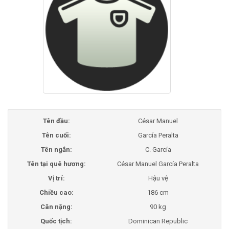
Tên đầu:
César Manuel
Tên cuối:
García Peralta
Tên ngắn:
C. García
Tên tại quê hương:
César Manuel García Peralta
Vị trí:
Hậu vệ
Chiều cao:
186 cm
Cân nặng:
90 kg
Quốc tịch:
Dominican Republic