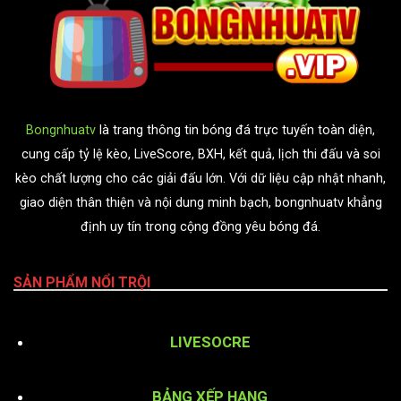
Bongnhuatv
là trang thông tin bóng đá trực tuyến toàn diện,
cung cấp tỷ lệ kèo, LiveScore, BXH, kết quả, lịch thi đấu và soi
kèo chất lượng cho các giải đấu lớn. Với dữ liệu cập nhật nhanh,
giao diện thân thiện và nội dung minh bạch, bongnhuatv khẳng
định uy tín trong cộng đồng yêu bóng đá.
SẢN PHẨM NỔI TRỘI
LIVESOCRE
BẢNG XẾP HẠNG