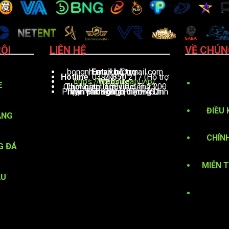
ỘI
LIÊN HỆ
VỀ CHÚN
bongnhuatv.vip@gmail.com
Email hỗ trợ
:
Hotline
: 0394 850 217 (Hỗ trợ 24/7)
https://bongnhuatv.vip/
Website
:
E
: Thứ 2 – Chủ Nhật, từ 08:00 đến 23:00
Thời gian làm việc
Văn phòng đại diện
: 451 Phạm Văn Đồng, Phường Linh Tây, TP. Thủ Đức, TP. Hồ Chí Minh
ĐIỀU 
ẠNG
CHÍN
G ĐÁ
MIỄN 
ẤU