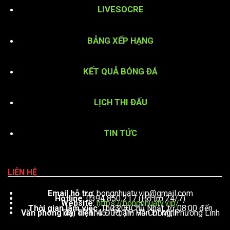
LIVESOCRE
BẢNG XẾP HẠNG
KẾT QUẢ BÓNG ĐÁ
LỊCH THI ĐẤU
TIN TỨC
LIÊN HỆ
Email hỗ trợ
:
bongnhuatv.vip@gmail.com
Hotline
: 0394 850 217 (Hỗ trợ 24/7)
Website
:
https://bongnhuatv.vip/
Thời gian làm việc
: Thứ 2 – Chủ Nhật, từ 08:00 đến 23:00
Văn phòng đại diện
: 451 Phạm Văn Đồng, Phường Linh Tây, TP. Thủ Đức, TP. Hồ Chí Minh