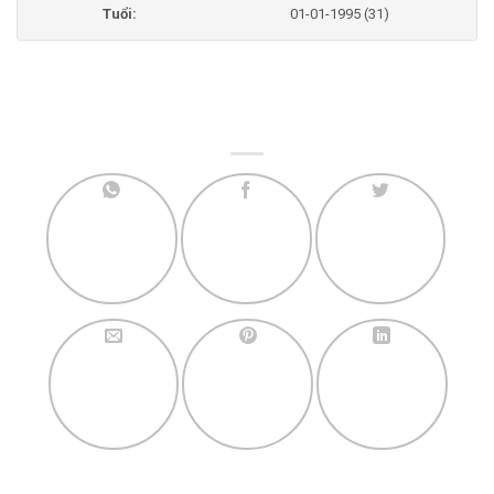
Tuổi:
01-01-1995 (31)