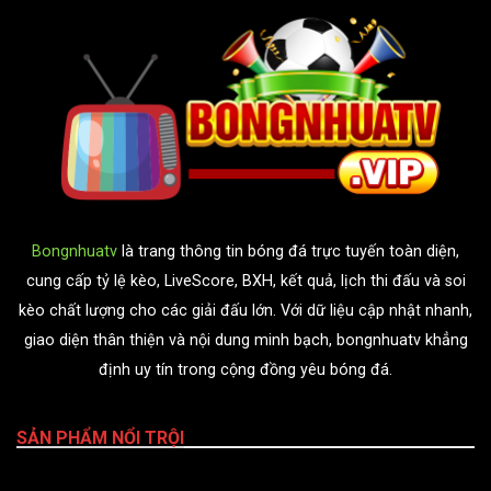
Bongnhuatv
là trang thông tin bóng đá trực tuyến toàn diện,
cung cấp tỷ lệ kèo, LiveScore, BXH, kết quả, lịch thi đấu và soi
kèo chất lượng cho các giải đấu lớn. Với dữ liệu cập nhật nhanh,
giao diện thân thiện và nội dung minh bạch, bongnhuatv khẳng
định uy tín trong cộng đồng yêu bóng đá.
SẢN PHẨM NỔI TRỘI