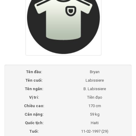
Tên đầu:
Bryan
Tên cuối:
Labissiere
Tên ngắn:
B. Labissiere
Vị trí:
Tiền đạo
Chiều cao:
170 cm
Cân nặng:
59 kg
Quốc tịch:
Haiti
Tuổi:
11-02-1997 (29)