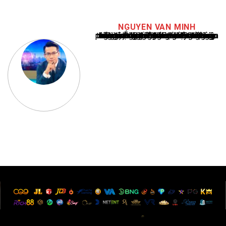
NGUYEN VAN MINH
Nguyễn Văn Minh là một trong những chuyên gia hàng đầu về báo cáo tin tức thể thao tại Việt Nam, với hơn 10 năm hoạt động trong ngành. Ông có kiến thức sâu rộng và kinh nghiệm đáng kể trong việc phân tích và báo cáo về các sự kiện thể thao hàng đầu. Sự hiểu biết sâu sắc của ông về ngành này đã giúp ông xây dựng uy tín và danh tiếng trong cộng đồng báo chí thể thao.