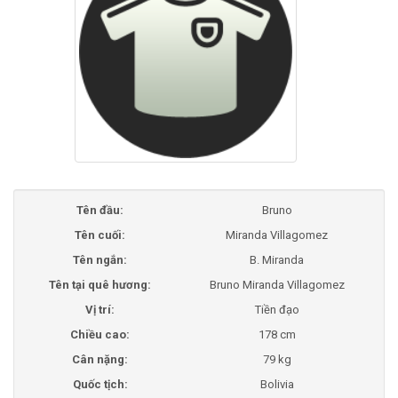
Tên đầu:
Bruno
Tên cuối:
Miranda Villagomez
Tên ngắn:
B. Miranda
Tên tại quê hương:
Bruno Miranda Villagomez
Vị trí:
Tiền đạo
Chiều cao:
178 cm
Cân nặng:
79 kg
Quốc tịch:
Bolivia