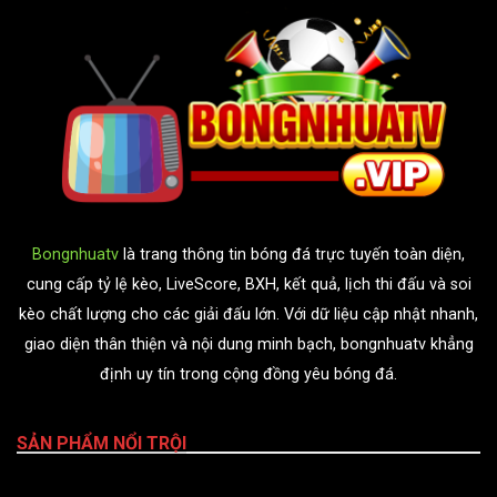
Bongnhuatv
là trang thông tin bóng đá trực tuyến toàn diện,
cung cấp tỷ lệ kèo, LiveScore, BXH, kết quả, lịch thi đấu và soi
kèo chất lượng cho các giải đấu lớn. Với dữ liệu cập nhật nhanh,
giao diện thân thiện và nội dung minh bạch, bongnhuatv khẳng
định uy tín trong cộng đồng yêu bóng đá.
SẢN PHẨM NỔI TRỘI