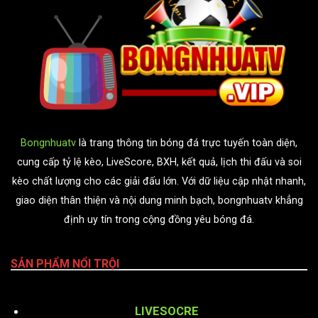
Bongnhuatv
là trang thông tin bóng đá trực tuyến toàn diện,
cung cấp tỷ lệ kèo, LiveScore, BXH, kết quả, lịch thi đấu và soi
kèo chất lượng cho các giải đấu lớn. Với dữ liệu cập nhật nhanh,
giao diện thân thiện và nội dung minh bạch, bongnhuatv khẳng
định uy tín trong cộng đồng yêu bóng đá.
SẢN PHẨM NỔI TRỘI
LIVESOCRE