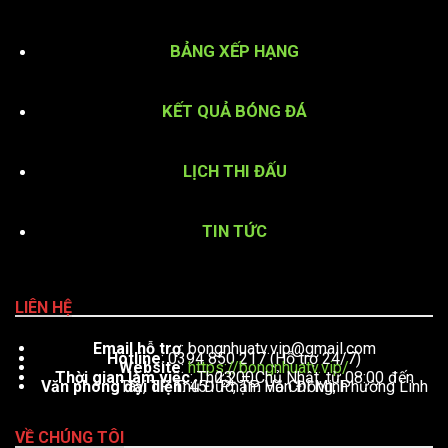
BẢNG XẾP HẠNG
KẾT QUẢ BÓNG ĐÁ
LỊCH THI ĐẤU
TIN TỨC
LIÊN HỆ
Email hỗ trợ
:
bongnhuatv.vip@gmail.com
Hotline
: 0394 850 217 (Hỗ trợ 24/7)
Website
:
https://bongnhuatv.vip/
Thời gian làm việc
: Thứ 2 – Chủ Nhật, từ 08:00 đến 23:00
Văn phòng đại diện
: 451 Phạm Văn Đồng, Phường Linh Tây, TP. Thủ Đức, TP. Hồ Chí Minh
VỀ CHÚNG TÔI