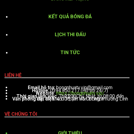
KẾT QUẢ BÓNG ĐÁ
LỊCH THI ĐẤU
TIN TỨC
LIÊN HỆ
Email hỗ trợ
:
bongnhuatv.vip@gmail.com
Hotline
: 0394 850 217 (Hỗ trợ 24/7)
Website
:
https://bongnhuatv.vip/
Thời gian làm việc
: Thứ 2 – Chủ Nhật, từ 08:00 đến 23:00
Văn phòng đại diện
: 451 Phạm Văn Đồng, Phường Linh Tây, TP. Thủ Đức, TP. Hồ Chí Minh
VỀ CHÚNG TÔI
GIỚI THIỆU