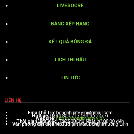
LIVESOCRE
BẢNG XẾP HẠNG
KẾT QUẢ BÓNG ĐÁ
LỊCH THI ĐẤU
TIN TỨC
LIÊN HỆ
Email hỗ trợ
:
bongnhuatv.vip@gmail.com
Hotline
: 0394 850 217 (Hỗ trợ 24/7)
Website
:
https://bongnhuatv.vip/
Thời gian làm việc
: Thứ 2 – Chủ Nhật, từ 08:00 đến 23:00
Văn phòng đại diện
: 451 Phạm Văn Đồng, Phường Linh Tây, TP. Thủ Đức, TP. Hồ Chí Minh