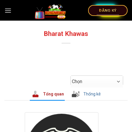
ĐĂNG KÝ
Bharat Khawas
Chọn
Tổng quan
Thống kê