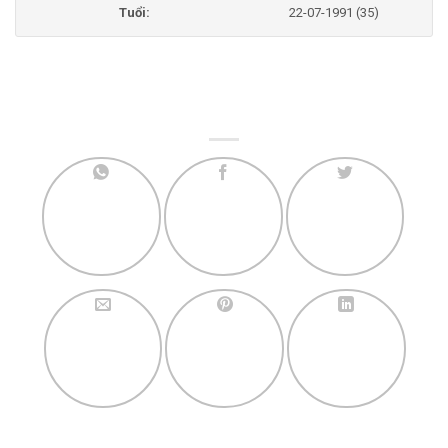
Tuổi:
22-07-1991 (35)