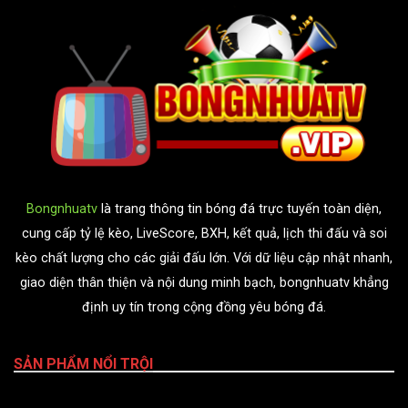
Bongnhuatv
là trang thông tin bóng đá trực tuyến toàn diện,
cung cấp tỷ lệ kèo, LiveScore, BXH, kết quả, lịch thi đấu và soi
kèo chất lượng cho các giải đấu lớn. Với dữ liệu cập nhật nhanh,
giao diện thân thiện và nội dung minh bạch, bongnhuatv khẳng
định uy tín trong cộng đồng yêu bóng đá.
SẢN PHẨM NỔI TRỘI