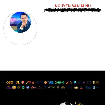
NGUYEN VAN MINH
Nguyễn Văn Minh là một trong những chuyên gia hàng đầu về báo cáo tin tức thể thao tại Việt Nam, với hơn 10 năm hoạt động trong ngành. Ông có kiến thức sâu rộng và kinh nghiệm đáng kể trong việc phân tích và báo cáo về các sự kiện thể thao hàng đầu. Sự hiểu biết sâu sắc của ông về ngành này đã giúp ông xây dựng uy tín và danh tiếng trong cộng đồng báo chí thể thao.