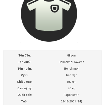
Tên đầu:
Gilson
Tên cuối:
Benchimol Tavares
Tên ngắn:
Benchimol
Vị trí:
Tiền đạo
Chiều cao:
187 cm
Cân nặng:
70 kg
Quốc tịch:
Cape Verde
Tuổi:
29-12-2001 (24)