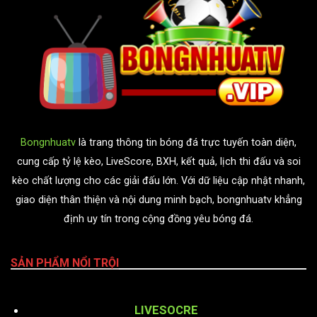
Bongnhuatv
là trang thông tin bóng đá trực tuyến toàn diện,
cung cấp tỷ lệ kèo, LiveScore, BXH, kết quả, lịch thi đấu và soi
kèo chất lượng cho các giải đấu lớn. Với dữ liệu cập nhật nhanh,
giao diện thân thiện và nội dung minh bạch, bongnhuatv khẳng
định uy tín trong cộng đồng yêu bóng đá.
SẢN PHẨM NỔI TRỘI
LIVESOCRE