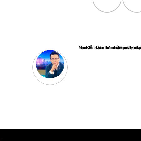
Nguyễn Văn Minh là một trong những chuyên gia hàng đầu về báo 