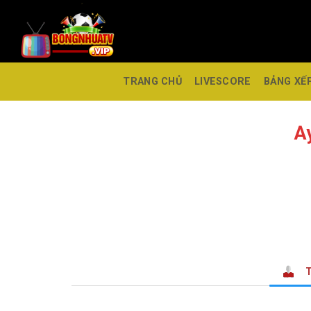
TRANG CHỦ
LIVESCORE
BẢNG XẾ
A
T