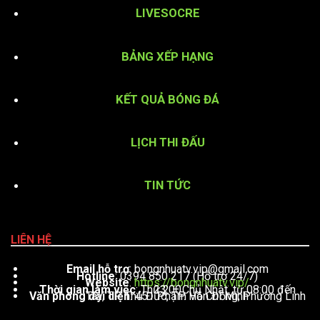
LIVESOCRE
BẢNG XẾP HẠNG
KẾT QUẢ BÓNG ĐÁ
LỊCH THI ĐẤU
TIN TỨC
LIÊN HỆ
Email hỗ trợ
:
bongnhuatv.vip@gmail.com
Hotline
: 0394 850 217 (Hỗ trợ 24/7)
Website
:
https://bongnhuatv.vip/
Thời gian làm việc
: Thứ 2 – Chủ Nhật, từ 08:00 đến 23:00
Văn phòng đại diện
: 451 Phạm Văn Đồng, Phường Linh Tây, TP. Thủ Đức, TP. Hồ Chí Minh