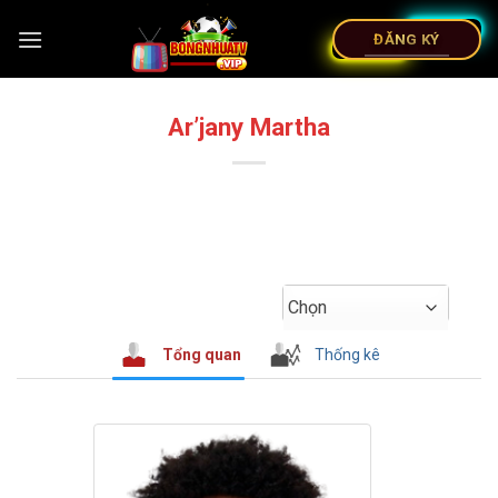
ĐĂNG KÝ
Ar’jany Martha
Chọn
Tổng quan
Thống kê