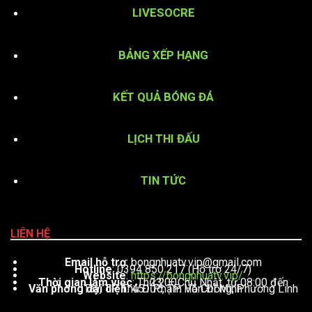
LIVESOCRE
BẢNG XẾP HẠNG
KẾT QUẢ BÓNG ĐÁ
LỊCH THI ĐẤU
TIN TỨC
LIÊN HỆ
Email hỗ trợ
:
bongnhuatv.vip@gmail.com
Hotline
: 0394 850 217 (Hỗ trợ 24/7)
Website
:
https://bongnhuatv.vip/
Thời gian làm việc
: Thứ 2 – Chủ Nhật, từ 08:00 đến 23:00
Văn phòng đại diện
: 451 Phạm Văn Đồng, Phường Linh Tây, TP. Thủ Đức, TP. Hồ Chí Minh