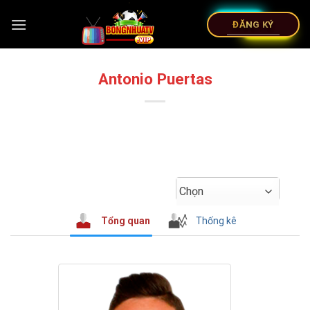
ĐĂNG KÝ
Antonio Puertas
Chọn
Tổng quan
Thống kê