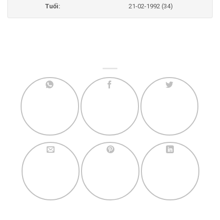
Tuổi:
21-02-1992 (34)