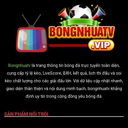
Bongnhuatv
là trang thông tin bóng đá trực tuyến toàn diện,
cung cấp tỷ lệ kèo, LiveScore, BXH, kết quả, lịch thi đấu và soi
kèo chất lượng cho các giải đấu lớn. Với dữ liệu cập nhật nhanh,
giao diện thân thiện và nội dung minh bạch, bongnhuatv khẳng
định uy tín trong cộng đồng yêu bóng đá.
SẢN PHẨM NỔI TRỘI