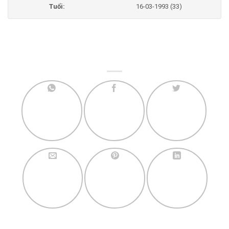
Tuổi:
16-03-1993 (33)