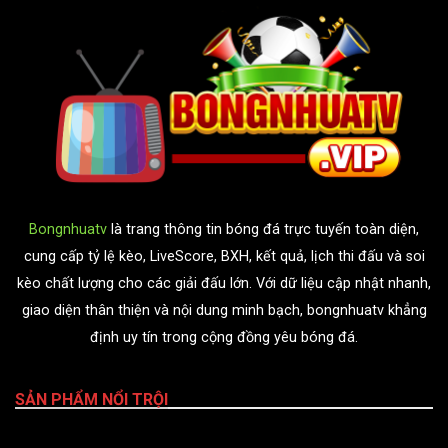
Bongnhuatv
là trang thông tin bóng đá trực tuyến toàn diện,
cung cấp tỷ lệ kèo, LiveScore, BXH, kết quả, lịch thi đấu và soi
kèo chất lượng cho các giải đấu lớn. Với dữ liệu cập nhật nhanh,
giao diện thân thiện và nội dung minh bạch, bongnhuatv khẳng
định uy tín trong cộng đồng yêu bóng đá.
SẢN PHẨM NỔI TRỘI