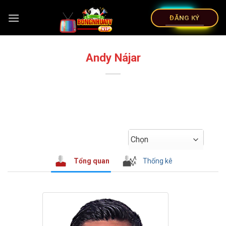
ĐĂNG KÝ
Andy Nájar
Chọn
Tổng quan
Thống kê