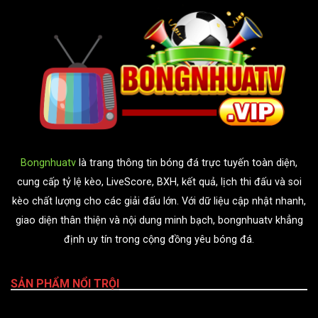
Bongnhuatv
là trang thông tin bóng đá trực tuyến toàn diện,
cung cấp tỷ lệ kèo, LiveScore, BXH, kết quả, lịch thi đấu và soi
kèo chất lượng cho các giải đấu lớn. Với dữ liệu cập nhật nhanh,
giao diện thân thiện và nội dung minh bạch, bongnhuatv khẳng
định uy tín trong cộng đồng yêu bóng đá.
SẢN PHẨM NỔI TRỘI