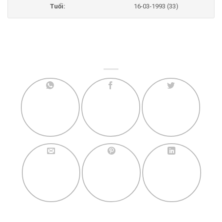
Tuổi:
16-03-1993 (33)