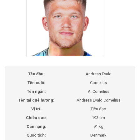
Tên đầu:
Andreas Evald
Tên cuối:
Cornelius
Tên ngắn:
A. Cornelius
Tên tại quê hương:
Andreas Evald Cornelius
Vị trí:
Tiền đạo
Chiều cao:
193 cm
Cân nặng:
91 kg
Quốc tịch:
Denmark