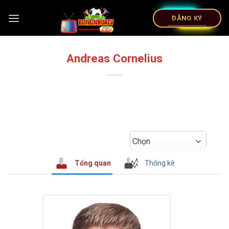
ĐĂNG KÝ
Andreas Cornelius
Chọn
Tổng quan
Thống kê