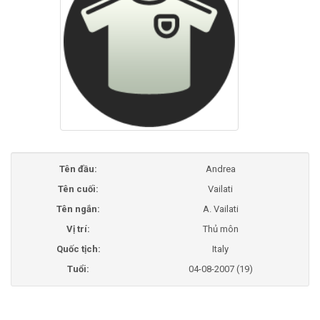
Tên đầu:
Andrea
Tên cuối:
Vailati
Tên ngắn:
A. Vailati
Vị trí:
Thủ môn
Quốc tịch:
Italy
Tuổi:
04-08-2007 (19)