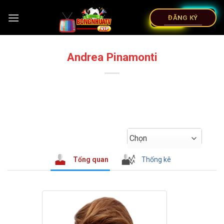
ĐĂNG KÝ
Andrea Pinamonti
Chọn
Tổng quan
Thống kê