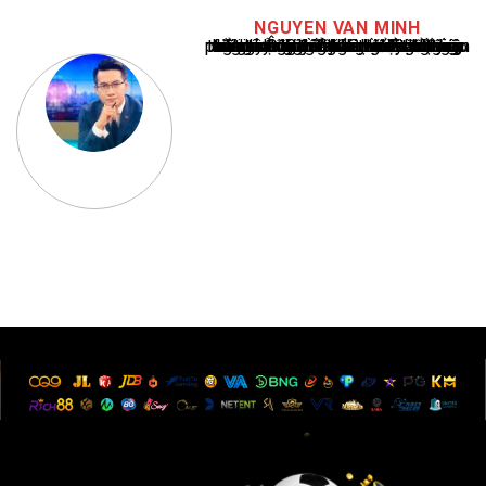
NGUYEN VAN MINH
Nguyễn Văn Minh là một trong những chuyên gia hàng đầu về báo cáo tin tức thể thao tại Việt Nam, với hơn 10 năm hoạt động trong ngành. Ông có kiến thức sâu rộng và kinh nghiệm đáng kể trong việc phân tích và báo cáo về các sự kiện thể thao hàng đầu. Sự hiểu biết sâu sắc của ông về ngành này đã giúp ông xây dựng uy tín và danh tiếng trong cộng đồng báo chí thể thao.