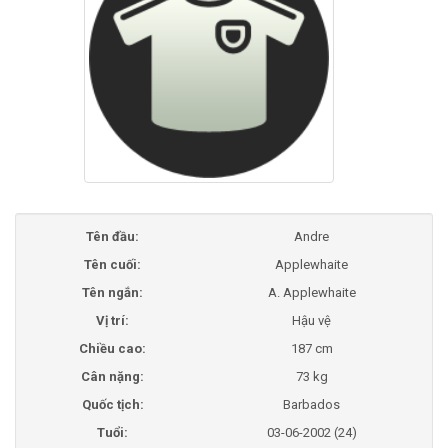
Tên đầu:
Andre
Tên cuối:
Applewhaite
Tên ngắn:
A. Applewhaite
Vị trí:
Hậu vệ
Chiều cao:
187 cm
Cân nặng:
73 kg
Quốc tịch:
Barbados
Tuổi:
03-06-2002 (24)