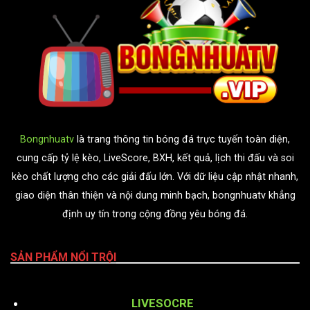
Bongnhuatv
là trang thông tin bóng đá trực tuyến toàn diện,
cung cấp tỷ lệ kèo, LiveScore, BXH, kết quả, lịch thi đấu và soi
kèo chất lượng cho các giải đấu lớn. Với dữ liệu cập nhật nhanh,
giao diện thân thiện và nội dung minh bạch, bongnhuatv khẳng
định uy tín trong cộng đồng yêu bóng đá.
SẢN PHẨM NỔI TRỘI
LIVESOCRE