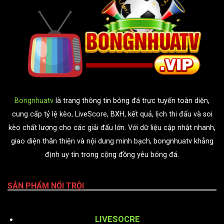
Bongnhuatv
là trang thông tin bóng đá trực tuyến toàn diện,
cung cấp tỷ lệ kèo, LiveScore, BXH, kết quả, lịch thi đấu và soi
kèo chất lượng cho các giải đấu lớn. Với dữ liệu cập nhật nhanh,
giao diện thân thiện và nội dung minh bạch, bongnhuatv khẳng
định uy tín trong cộng đồng yêu bóng đá.
SẢN PHẨM NỔI TRỘI
LIVESOCRE