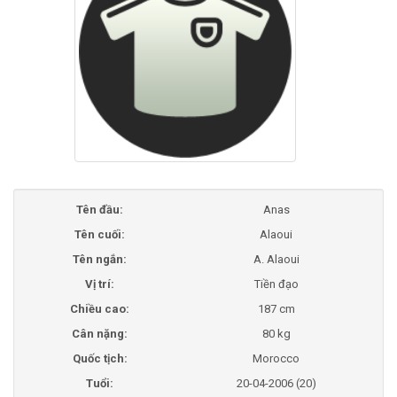
Tên đầu:
Anas
Tên cuối:
Alaoui
Tên ngắn:
A. Alaoui
Vị trí:
Tiền đạo
Chiều cao:
187 cm
Cân nặng:
80 kg
Quốc tịch:
Morocco
Tuổi:
20-04-2006 (20)