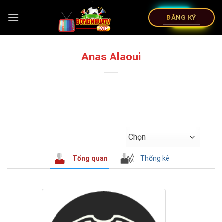
ĐĂNG KÝ
Anas Alaoui
Chọn
Tổng quan
Thống kê