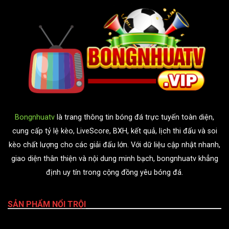
Bongnhuatv
là trang thông tin bóng đá trực tuyến toàn diện,
cung cấp tỷ lệ kèo, LiveScore, BXH, kết quả, lịch thi đấu và soi
kèo chất lượng cho các giải đấu lớn. Với dữ liệu cập nhật nhanh,
giao diện thân thiện và nội dung minh bạch, bongnhuatv khẳng
định uy tín trong cộng đồng yêu bóng đá.
SẢN PHẨM NỔI TRỘI