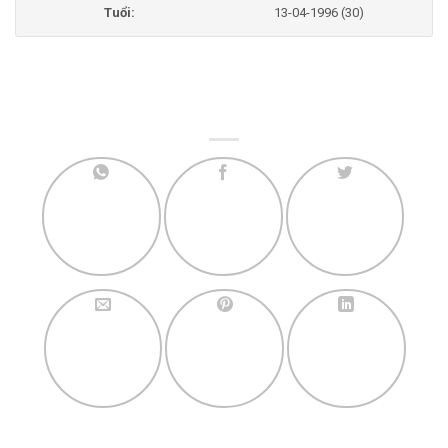
Tuổi:
13-04-1996 (30)