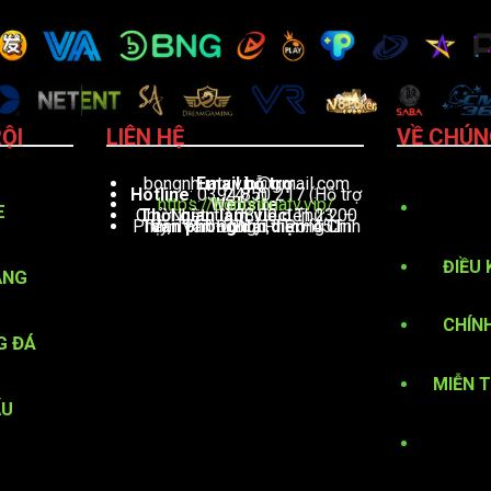
ỘI
LIÊN HỆ
VỀ CHÚN
bongnhuatv.vip@gmail.com
Email hỗ trợ
:
Hotline
: 0394 850 217 (Hỗ trợ 24/7)
https://bongnhuatv.vip/
Website
:
E
: Thứ 2 – Chủ Nhật, từ 08:00 đến 23:00
Thời gian làm việc
Văn phòng đại diện
: 451 Phạm Văn Đồng, Phường Linh Tây, TP. Thủ Đức, TP. Hồ Chí Minh
ĐIỀU 
ẠNG
CHÍN
G ĐÁ
MIỄN 
ẤU