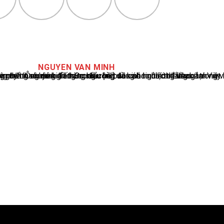
NGUYEN VAN MINH
cáo tin tức thể thao tại Việt Nam, với hơn 10 năm hoạt động trong ngành. Ông có kiến thức sâu rộng và kinh nghiệm đáng kể trong việc phân tích và báo cáo về các sự kiện thể thao hàng đầu. Sự hiểu biết sâu sắc của ông về ngành này đã giúp ông xây dựng uy tín và danh tiếng trong cộng đồng báo chí thể thao.