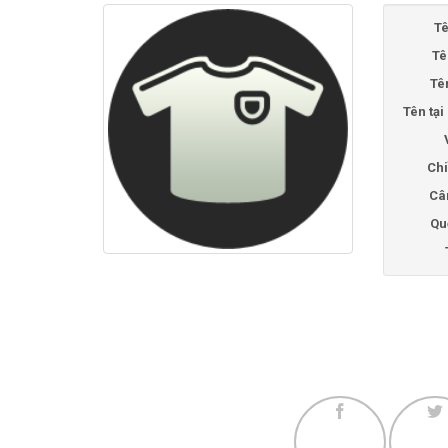
Tê
Tê
Tê
Tên tạ
Chi
Câ
Qu