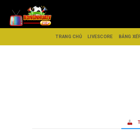
TRANG CHỦ
LIVESCORE
BẢNG XẾ
T