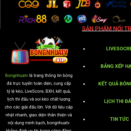
SẢN PHẨM NỔI TR
LIVESOCR
BẢNG XẾP H
Bongnhuatv
là trang thông tin bóng
KẾT QUẢ BÓN
đá trực tuyến toàn diện, cung cấp
tỷ lệ kèo, LiveScore, BXH, kết quả,
lịch thi đấu và soi kèo chất lượng
LỊCH THI Đ
cho các giải đấu lớn. Với dữ liệu cập
nhật nhanh, giao diện thân thiện và
TIN TỨC
nội dung minh bạch, bongnhuatv
khẳng định uy tín trong cộng đồng