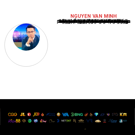
NGUYEN VAN MINH
Nguyễn Văn Minh là một trong những chuyên gia hàng đầu về báo cáo tin tức thể thao tại Việt Nam, với hơn 10 năm hoạt động trong ngành. Ông có kiến thức sâu rộng và kinh nghiệm đáng kể trong việc phân tích và báo cáo về các sự kiện thể thao hàng đầu. Sự hiểu biết sâu sắc của ông về ngành này đã giúp ông xây dựng uy tín và danh tiếng trong cộng đồng báo chí thể thao.