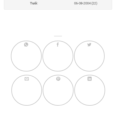
Tuổi:
06-08-2004 (22)