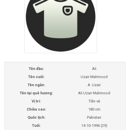
Tên đầu:
Ali
Tên cuối:
Uzair Mahmood
Tên ngắn:
A. Uzair
Tên tại quê hương:
Ali Uzair Mahmood
Vị trí:
Tiền vệ
Chiều cao:
180 cm
Quốc tịch:
Pakistan
Tuổi:
14-10-1996 (29)