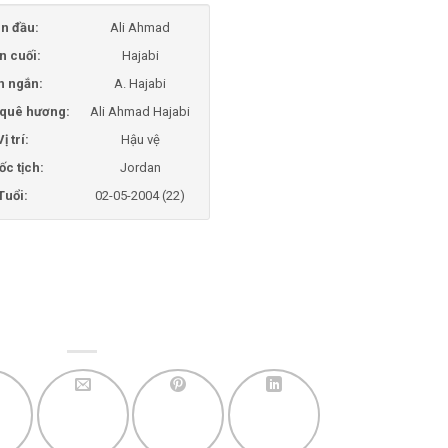
n đầu:
Ali Ahmad
n cuối:
Hajabi
n ngắn:
A. Hajabi
i quê hương:
Ali Ahmad Hajabi
Vị trí:
Hậu vệ
ốc tịch:
Jordan
Tuổi:
02-05-2004 (22)