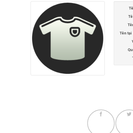
Tê
Tê
Tê
Tên tạ
Qu