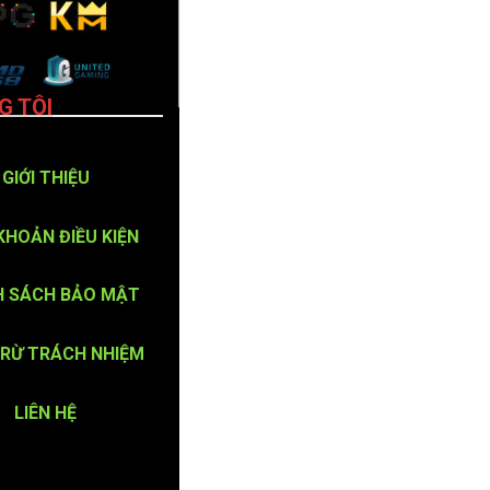
G TÔI
GIỚI THIỆU
KHOẢN ĐIỀU KIỆN
H SÁCH BẢO MẬT
TRỪ TRÁCH NHIỆM
LIÊN HỆ