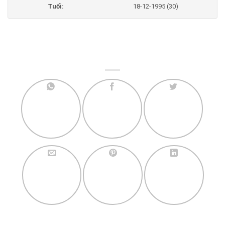
Tuổi:
18-12-1995 (30)