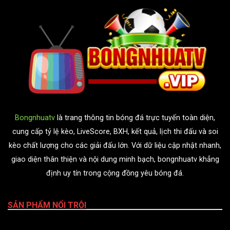
Bongnhuatv
là trang thông tin bóng đá trực tuyến toàn diện,
cung cấp tỷ lệ kèo, LiveScore, BXH, kết quả, lịch thi đấu và soi
kèo chất lượng cho các giải đấu lớn. Với dữ liệu cập nhật nhanh,
giao diện thân thiện và nội dung minh bạch, bongnhuatv khẳng
định uy tín trong cộng đồng yêu bóng đá.
SẢN PHẨM NỔI TRỘI