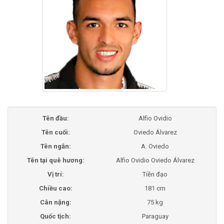
Tên đầu:
Alfio Ovidio
Tên cuối:
Oviedo Álvarez
Tên ngắn:
A. Oviedo
Tên tại quê hương:
Alfio Ovidio Oviedo Álvarez
Vị trí:
Tiền đạo
Chiều cao:
181 cm
Cân nặng:
75 kg
Quốc tịch:
Paraguay