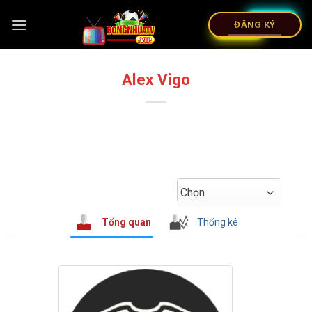
ĐĂNG KÝ
Alex Vigo
Chọn
Tổng quan
Thống kê