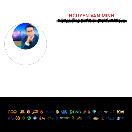
NGUYEN VAN MINH
Nguyễn Văn Minh là một trong những chuyên gia hàng đầu về báo cáo tin tức thể thao tại Việt Nam, với hơn 10 năm hoạt động trong ngành. Ông có kiến thức sâu rộng và kinh nghiệm đáng kể trong việc phân tích và báo cáo về các sự kiện thể thao hàng đầu. Sự hiểu biết sâu sắc của ông về ngành này đã giúp ông xây dựng uy tín và danh tiếng trong cộng đồng báo chí thể thao.