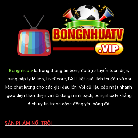
Bongnhuatv
là trang thông tin bóng đá trực tuyến toàn diện,
cung cấp tỷ lệ kèo, LiveScore, BXH, kết quả, lịch thi đấu và soi
kèo chất lượng cho các giải đấu lớn. Với dữ liệu cập nhật nhanh,
giao diện thân thiện và nội dung minh bạch, bongnhuatv khẳng
định uy tín trong cộng đồng yêu bóng đá.
SẢN PHẨM NỔI TRỘI