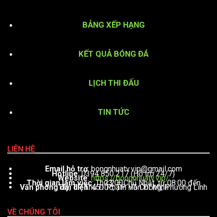
BẢNG XẾP HẠNG
KẾT QUẢ BÓNG ĐÁ
LỊCH THI ĐẤU
TIN TỨC
LIÊN HỆ
Email hỗ trợ
:
bongnhuatv.vip@gmail.com
Hotline
: 0394 850 217 (Hỗ trợ 24/7)
Website
:
https://bongnhuatv.vip/
Thời gian làm việc
: Thứ 2 – Chủ Nhật, từ 08:00 đến 23:00
Văn phòng đại diện
: 451 Phạm Văn Đồng, Phường Linh Tây, TP. Thủ Đức, TP. Hồ Chí Minh
VỀ CHÚNG TÔI