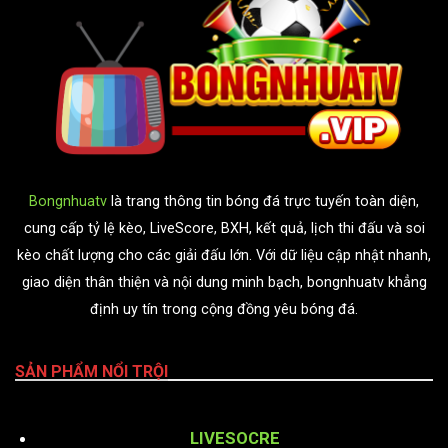
Bongnhuatv
là trang thông tin bóng đá trực tuyến toàn diện,
cung cấp tỷ lệ kèo, LiveScore, BXH, kết quả, lịch thi đấu và soi
kèo chất lượng cho các giải đấu lớn. Với dữ liệu cập nhật nhanh,
giao diện thân thiện và nội dung minh bạch, bongnhuatv khẳng
định uy tín trong cộng đồng yêu bóng đá.
SẢN PHẨM NỔI TRỘI
LIVESOCRE