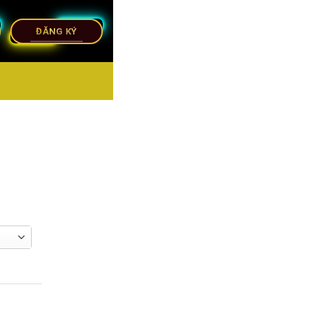
ĐĂNG KÝ