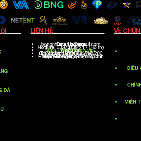
ỘI
LIÊN HỆ
VỀ CHÚN
bongnhuatv.vip@gmail.com
Email hỗ trợ
:
Hotline
: 0394 850 217 (Hỗ trợ 24/7)
https://bongnhuatv.vip/
Website
:
E
: Thứ 2 – Chủ Nhật, từ 08:00 đến 23:00
Thời gian làm việc
Văn phòng đại diện
: 451 Phạm Văn Đồng, Phường Linh Tây, TP. Thủ Đức, TP. Hồ Chí Minh
ĐIỀU 
ẠNG
CHÍN
G ĐÁ
MIỄN 
ẤU