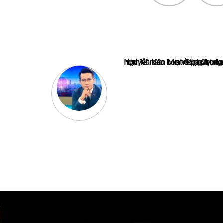
Nguyễn Văn Minh là một trong những chuyên gia hàng đầu về báo 