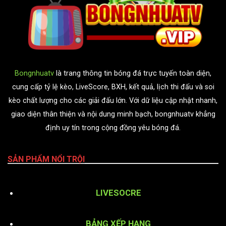
Bongnhuatv
là trang thông tin bóng đá trực tuyến toàn diện,
cung cấp tỷ lệ kèo, LiveScore, BXH, kết quả, lịch thi đấu và soi
kèo chất lượng cho các giải đấu lớn. Với dữ liệu cập nhật nhanh,
giao diện thân thiện và nội dung minh bạch, bongnhuatv khẳng
định uy tín trong cộng đồng yêu bóng đá.
SẢN PHẨM NỔI TRỘI
LIVESOCRE
BẢNG XẾP HẠNG