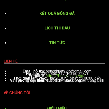
KẾT QUẢ BÓNG ĐÁ
LỊCH THI ĐẤU
TIN TỨC
LIÊN HỆ
Email hỗ trợ
:
bongnhuatv.vip@gmail.com
Hotline
: 0394 850 217 (Hỗ trợ 24/7)
Website
:
https://bongnhuatv.vip/
Thời gian làm việc
: Thứ 2 – Chủ Nhật, từ 08:00 đến 23:00
Văn phòng đại diện
: 451 Phạm Văn Đồng, Phường Linh Tây, TP. Thủ Đức, TP. Hồ Chí Minh
VỀ CHÚNG TÔI
GIỚI THIỆU