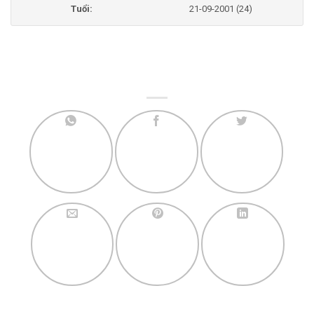
Tuổi:
21-09-2001 (24)