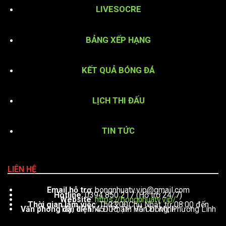
LIVESOCRE
BẢNG XẾP HẠNG
KẾT QUẢ BÓNG ĐÁ
LỊCH THI ĐẤU
TIN TỨC
LIÊN HỆ
Email hỗ trợ
:
bongnhuatv.vip@gmail.com
Hotline
: 0394 850 217 (Hỗ trợ 24/7)
Website
:
https://bongnhuatv.vip/
Thời gian làm việc
: Thứ 2 – Chủ Nhật, từ 08:00 đến 23:00
Văn phòng đại diện
: 451 Phạm Văn Đồng, Phường Linh Tây, TP. Thủ Đức, TP. Hồ Chí Minh