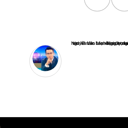
Nguyễn Văn Minh là một trong những chuyên gia hàng đầu về báo 