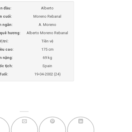
n đầu:
Alberto
n cuối:
Moreno Rebanal
n ngắn:
A. Moreno
i quê hương:
Alberto Moreno Rebanal
Vị trí:
Tiền vệ
ều cao:
175 cm
n nặng:
69 kg
ốc tịch:
Spain
Tuổi:
19-04-2002 (24)