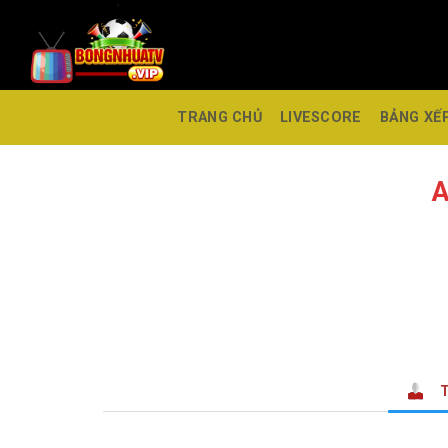
TRANG CHỦ
LIVESCORE
BẢNG XẾ
A
T