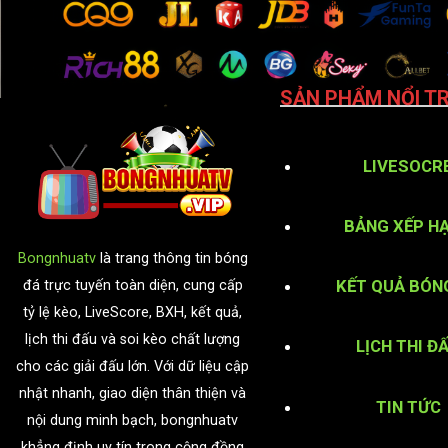
SẢN PHẨM NỔI TR
LIVESOCR
BẢNG XẾP H
Bongnhuatv
là trang thông tin bóng
KẾT QUẢ BÓN
đá trực tuyến toàn diện, cung cấp
tỷ lệ kèo, LiveScore, BXH, kết quả,
lịch thi đấu và soi kèo chất lượng
LỊCH THI Đ
cho các giải đấu lớn. Với dữ liệu cập
nhật nhanh, giao diện thân thiện và
TIN TỨC
nội dung minh bạch, bongnhuatv
khẳng định uy tín trong cộng đồng