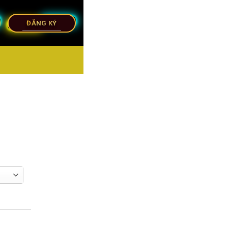
ĐĂNG KÝ