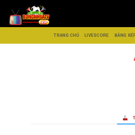
TRANG CHỦ
LIVESCORE
BẢNG XẾ
T