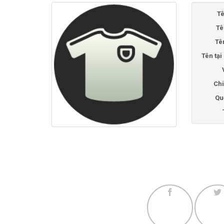
Tê
Tê
Tê
Tên tạ
Chi
Qu