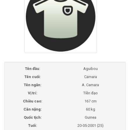
Tên đầu:
Aguibou
Tên cuối:
Camara
Tên ngắn:
A. Camara
Vị trí:
Tiền đạo
Chiều cao:
167 cm
Cân nặng:
60 kg
Quốc tịch:
Guinea
Tuổi:
20-05-2001 (25)