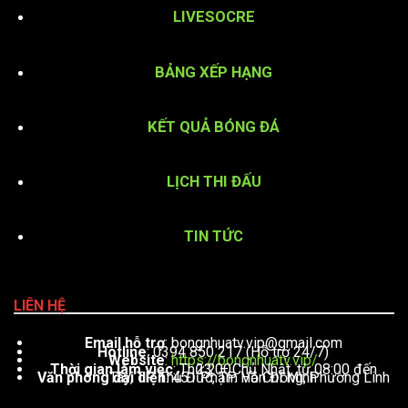
LIVESOCRE
BẢNG XẾP HẠNG
KẾT QUẢ BÓNG ĐÁ
LỊCH THI ĐẤU
TIN TỨC
LIÊN HỆ
Email hỗ trợ
:
bongnhuatv.vip@gmail.com
Hotline
: 0394 850 217 (Hỗ trợ 24/7)
Website
:
https://bongnhuatv.vip/
Thời gian làm việc
: Thứ 2 – Chủ Nhật, từ 08:00 đến 23:00
Văn phòng đại diện
: 451 Phạm Văn Đồng, Phường Linh Tây, TP. Thủ Đức, TP. Hồ Chí Minh