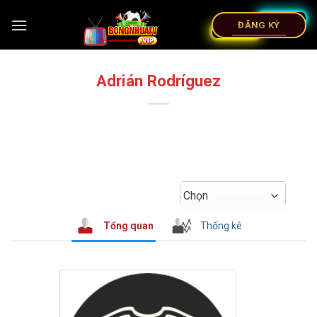
ĐĂNG KÝ
Adrián Rodríguez
Chọn
Tổng quan
Thống kê