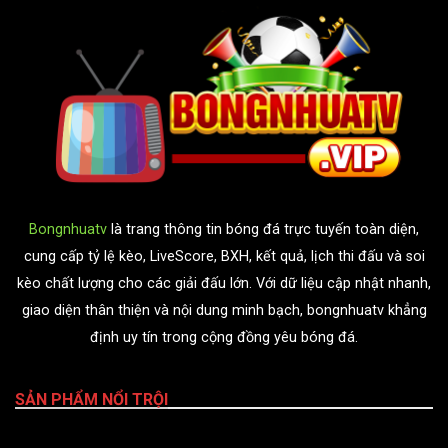
Bongnhuatv
là trang thông tin bóng đá trực tuyến toàn diện,
cung cấp tỷ lệ kèo, LiveScore, BXH, kết quả, lịch thi đấu và soi
kèo chất lượng cho các giải đấu lớn. Với dữ liệu cập nhật nhanh,
giao diện thân thiện và nội dung minh bạch, bongnhuatv khẳng
định uy tín trong cộng đồng yêu bóng đá.
SẢN PHẨM NỔI TRỘI