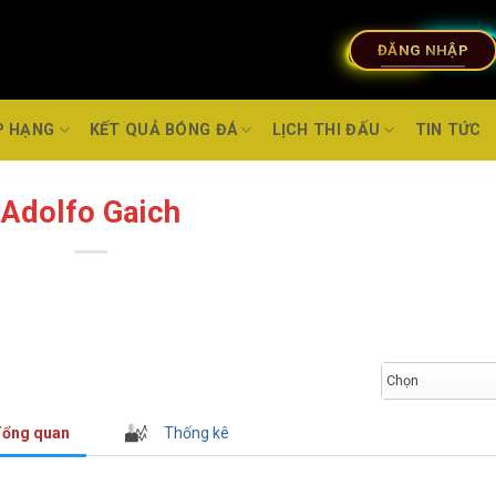
ĐĂNG NHẬP
P HẠNG
KẾT QUẢ BÓNG ĐÁ
LỊCH THI ĐẤU
TIN TỨC
Adolfo Gaich
Chọn
ổng quan
Thống kê