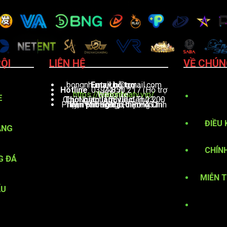
ỘI
LIÊN HỆ
VỀ CHÚN
bongnhuatv.vip@gmail.com
Email hỗ trợ
:
Hotline
: 0394 850 217 (Hỗ trợ 24/7)
https://bongnhuatv.vip/
Website
:
E
: Thứ 2 – Chủ Nhật, từ 08:00 đến 23:00
Thời gian làm việc
Văn phòng đại diện
: 451 Phạm Văn Đồng, Phường Linh Tây, TP. Thủ Đức, TP. Hồ Chí Minh
ĐIỀU 
ẠNG
CHÍN
G ĐÁ
MIỄN 
ẤU