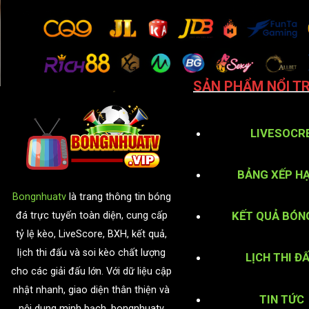
SẢN PHẨM NỔI TR
LIVESOCR
BẢNG XẾP H
Bongnhuatv
là trang thông tin bóng
KẾT QUẢ BÓN
đá trực tuyến toàn diện, cung cấp
tỷ lệ kèo, LiveScore, BXH, kết quả,
lịch thi đấu và soi kèo chất lượng
LỊCH THI Đ
cho các giải đấu lớn. Với dữ liệu cập
nhật nhanh, giao diện thân thiện và
TIN TỨC
nội dung minh bạch, bongnhuatv