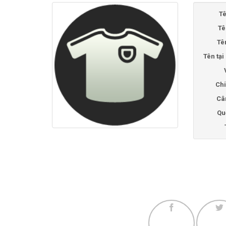
Tê
Tê
Tê
Tên tạ
Chi
Câ
Qu