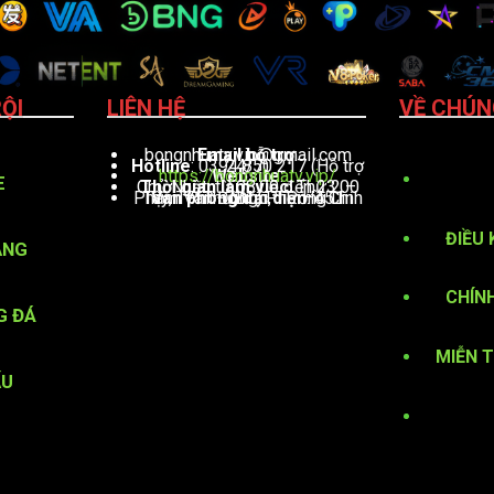
ỘI
LIÊN HỆ
VỀ CHÚN
bongnhuatv.vip@gmail.com
Email hỗ trợ
:
Hotline
: 0394 850 217 (Hỗ trợ 24/7)
https://bongnhuatv.vip/
Website
:
E
: Thứ 2 – Chủ Nhật, từ 08:00 đến 23:00
Thời gian làm việc
Văn phòng đại diện
: 451 Phạm Văn Đồng, Phường Linh Tây, TP. Thủ Đức, TP. Hồ Chí Minh
ĐIỀU 
ẠNG
CHÍN
G ĐÁ
MIỄN 
ẤU