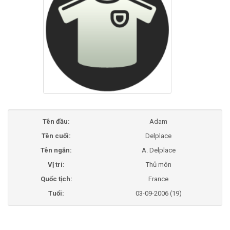
Tên đầu:
Adam
Tên cuối:
Delplace
Tên ngắn:
A. Delplace
Vị trí:
Thủ môn
Quốc tịch:
France
Tuổi:
03-09-2006 (19)