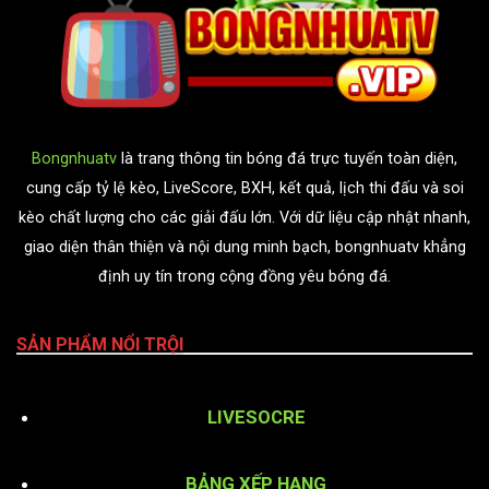
Bongnhuatv
là trang thông tin bóng đá trực tuyến toàn diện,
cung cấp tỷ lệ kèo, LiveScore, BXH, kết quả, lịch thi đấu và soi
kèo chất lượng cho các giải đấu lớn. Với dữ liệu cập nhật nhanh,
giao diện thân thiện và nội dung minh bạch, bongnhuatv khẳng
định uy tín trong cộng đồng yêu bóng đá.
SẢN PHẨM NỔI TRỘI
LIVESOCRE
BẢNG XẾP HẠNG