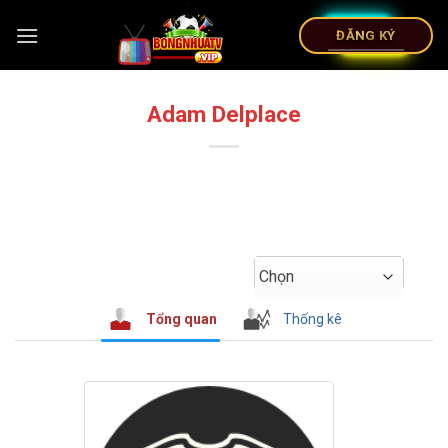
ĐĂNG KÝ
Adam Delplace
Chọn
Tổng quan
Thống kê