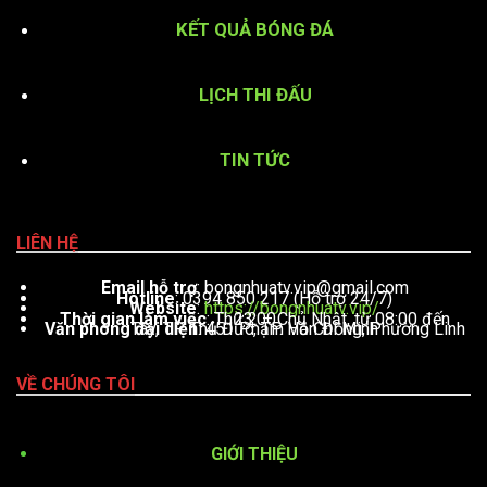
KẾT QUẢ BÓNG ĐÁ
LỊCH THI ĐẤU
TIN TỨC
LIÊN HỆ
Email hỗ trợ
:
bongnhuatv.vip@gmail.com
Hotline
: 0394 850 217 (Hỗ trợ 24/7)
Website
:
https://bongnhuatv.vip/
Thời gian làm việc
: Thứ 2 – Chủ Nhật, từ 08:00 đến 23:00
Văn phòng đại diện
: 451 Phạm Văn Đồng, Phường Linh Tây, TP. Thủ Đức, TP. Hồ Chí Minh
VỀ CHÚNG TÔI
GIỚI THIỆU