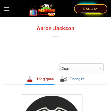
ĐĂNG KÝ
Aaron Jackson
Chọn
Tổng quan
Thống kê