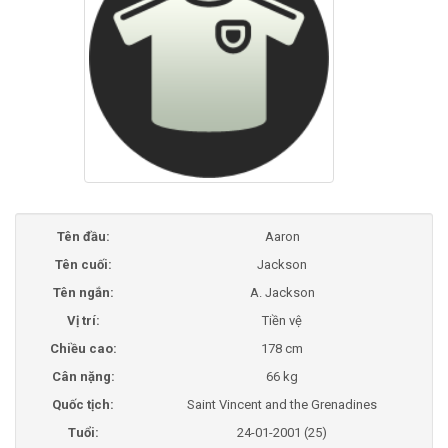
Tên đầu:
Aaron
Tên cuối:
Jackson
Tên ngắn:
A. Jackson
Vị trí:
Tiền vệ
Chiều cao:
178 cm
Cân nặng:
66 kg
Quốc tịch:
Saint Vincent and the Grenadines
Tuổi:
24-01-2001 (25)