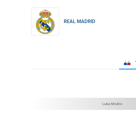
REAL MADRID
Luka Modric