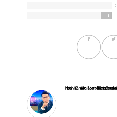
0
1
Nguyễn Văn Minh là một trong những chuyên gia hàng đầu về báo 