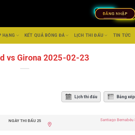
ĐĂNG NHẬP
P HẠNG
KẾT QUẢ BÓNG ĐÁ
LỊCH THI ĐẤU
TIN TỨC
id vs Girona 2025-02-23
Lịch thi đấu
Bảng xếp
Santiago Bernabéu
NGÀY THI ĐẤU 25