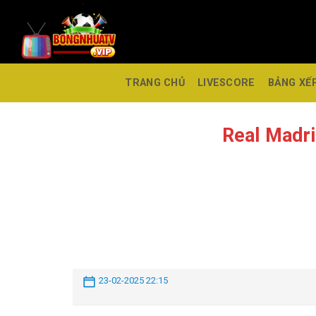
TRANG CHỦ
LIVESCORE
BẢNG XẾ
Real Madr
23-02-2025 22:15