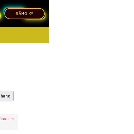
ĐĂNG KÝ
 hạng
 Stadium