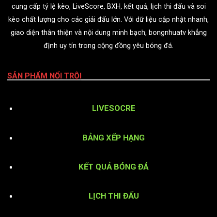
cung cấp tỷ lệ kèo, LiveScore, BXH, kết quả, lịch thi đấu và soi
kèo chất lượng cho các giải đấu lớn. Với dữ liệu cập nhật nhanh,
giao diện thân thiện và nội dung minh bạch, bongnhuatv khẳng
định uy tín trong cộng đồng yêu bóng đá.
SẢN PHẨM NỔI TRỘI
LIVESOCRE
BẢNG XẾP HẠNG
KẾT QUẢ BÓNG ĐÁ
LỊCH THI ĐẤU