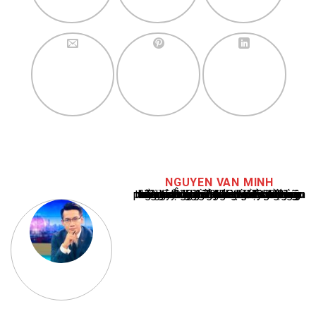
NGUYEN VAN MINH
Nguyễn Văn Minh là một trong những chuyên gia hàng đầu về báo cáo tin tức thể thao tại Việt Nam, với hơn 10 năm hoạt động trong ngành. Ông có kiến thức sâu rộng và kinh nghiệm đáng kể trong việc phân tích và báo cáo về các sự kiện thể thao hàng đầu. Sự hiểu biết sâu sắc của ông về ngành này đã giúp ông xây dựng uy tín và danh tiếng trong cộng đồng báo chí thể thao.