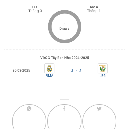
LEG
RMA
Thắng 0
Thắng 1
0
Draws
VĐQG Tây Ban Nha 2024-2025
30-03-2025
3 - 2
RMA
LEG