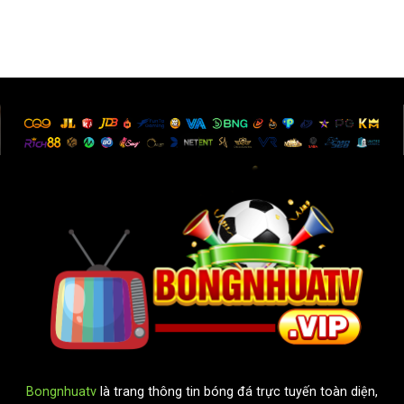
Bongnhuatv
là trang thông tin bóng đá trực tuyến toàn diện,