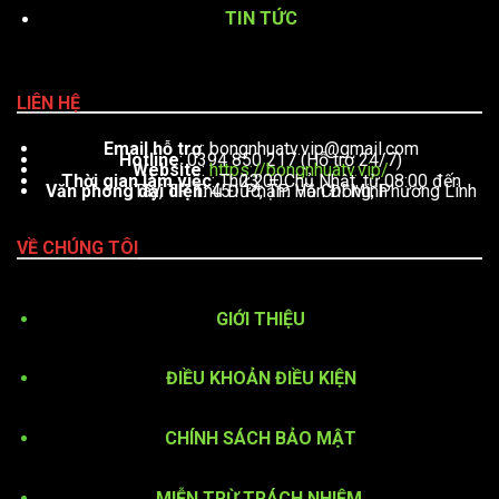
TIN TỨC
LIÊN HỆ
Email hỗ trợ
:
bongnhuatv.vip@gmail.com
Hotline
: 0394 850 217 (Hỗ trợ 24/7)
Website
:
https://bongnhuatv.vip/
Thời gian làm việc
: Thứ 2 – Chủ Nhật, từ 08:00 đến 23:00
Văn phòng đại diện
: 451 Phạm Văn Đồng, Phường Linh Tây, TP. Thủ Đức, TP. Hồ Chí Minh
VỀ CHÚNG TÔI
GIỚI THIỆU
ĐIỀU KHOẢN ĐIỀU KIỆN
CHÍNH SÁCH BẢO MẬT
MIỄN TRỪ TRÁCH NHIỆM