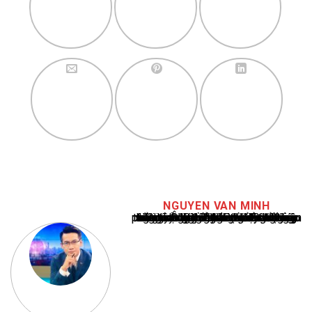
NGUYEN VAN MINH
Nguyễn Văn Minh là một trong những chuyên gia hàng đầu về báo cáo tin tức thể thao tại Việt Nam, với hơn 10 năm hoạt động trong ngành. Ông có kiến thức sâu rộng và kinh nghiệm đáng kể trong việc phân tích và báo cáo về các sự kiện thể thao hàng đầu. Sự hiểu biết sâu sắc của ông về ngành này đã giúp ông xây dựng uy tín và danh tiếng trong cộng đồng báo chí thể thao.