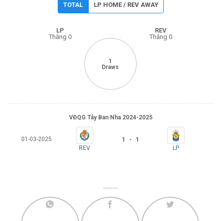
TOTAL
LP HOME / REV AWAY
LP
REV
Thắng 0
Thắng 0
1
Draws
VĐQG Tây Ban Nha 2024-2025
01-03-2025
1 - 1
REV
LP