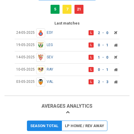
5
7
21
Last matches
24-05-2025
ESY
2 - 0
L
19-05-2025
LEG
0 - 1
L
14-05-2025
SEV
1 - 0
L
10-05-2025
RAY
0 - 1
L
03-05-2025
VAL
2 - 3
L
AVERAGES ANALYTICS
SEASON TOTAL
LP HOME / REV AWAY