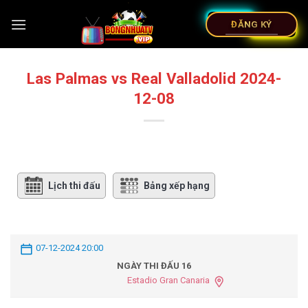
ĐĂNG KÝ
Las Palmas vs Real Valladolid 2024-
12-08
Lịch thi đấu
Bảng xếp hạng
07-12-2024 20:00
NGÀY THI ĐẤU 16
Estadio Gran Canaria