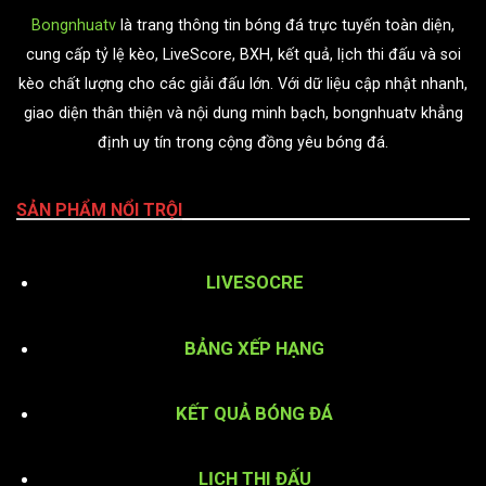
Bongnhuatv
là trang thông tin bóng đá trực tuyến toàn diện,
cung cấp tỷ lệ kèo, LiveScore, BXH, kết quả, lịch thi đấu và soi
kèo chất lượng cho các giải đấu lớn. Với dữ liệu cập nhật nhanh,
giao diện thân thiện và nội dung minh bạch, bongnhuatv khẳng
định uy tín trong cộng đồng yêu bóng đá.
SẢN PHẨM NỔI TRỘI
LIVESOCRE
BẢNG XẾP HẠNG
KẾT QUẢ BÓNG ĐÁ
LỊCH THI ĐẤU