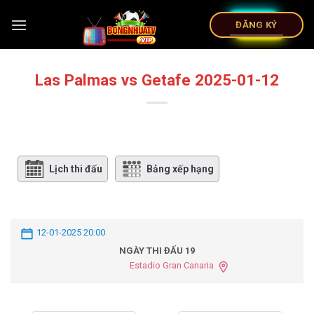
ĐĂNG KÝ
Las Palmas vs Getafe 2025-01-12
Lịch thi đấu
Bảng xếp hạng
12-01-2025 20:00
NGÀY THI ĐẤU 19
Estadio Gran Canaria