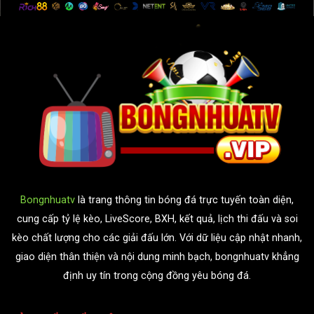
Bongnhuatv
là trang thông tin bóng đá trực tuyến toàn diện,
cung cấp tỷ lệ kèo, LiveScore, BXH, kết quả, lịch thi đấu và soi
kèo chất lượng cho các giải đấu lớn. Với dữ liệu cập nhật nhanh,
giao diện thân thiện và nội dung minh bạch, bongnhuatv khẳng
định uy tín trong cộng đồng yêu bóng đá.