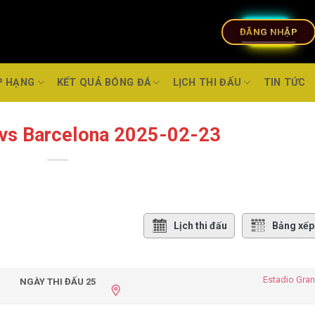
ĐĂNG NHẬP
P HẠNG
KẾT QUẢ BÓNG ĐÁ
LỊCH THI ĐẤU
TIN TỨC
 vs Barcelona 2025-02-23
Lịch thi đấu
Bảng xếp
Estadio Gran
NGÀY THI ĐẤU 25