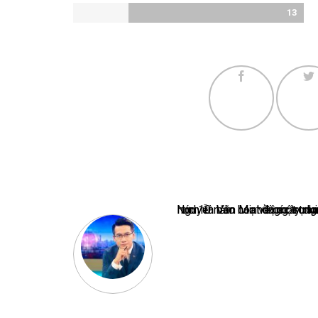
13
Nguyễn Văn Minh là một trong những chuyên gia hàng đầu về báo 