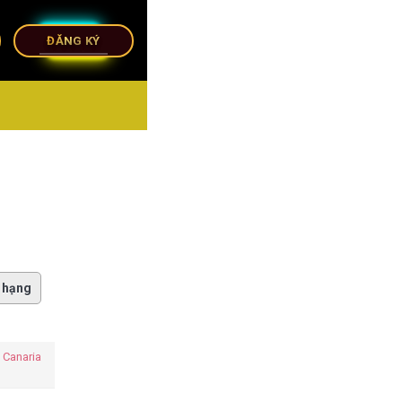
ĐĂNG KÝ
 hạng
 Canaria