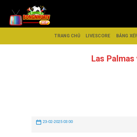
TRANG CHỦ
LIVESCORE
BẢNG XẾ
Las Palmas
23-02-2025 03:00